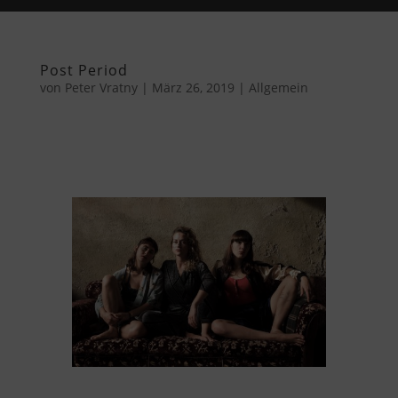
Post Period
von
Peter Vratny
|
März 26, 2019
|
Allgemein