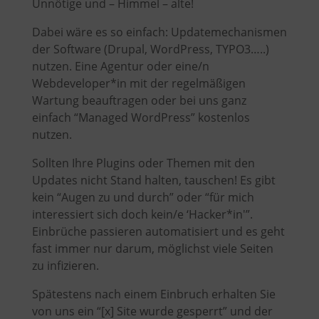
Unnötige und – Himmel – alte!
Dabei wäre es so einfach: Updatemechanismen
der Software (Drupal, WordPress, TYPO3…..)
nutzen. Eine Agentur oder eine/n
Webdeveloper*in mit der regelmäßigen
Wartung beauftragen oder bei uns ganz
einfach “Managed WordPress” kostenlos
nutzen.
Sollten Ihre Plugins oder Themen mit den
Updates nicht Stand halten, tauschen! Es gibt
kein “Augen zu und durch” oder “für mich
interessiert sich doch kein/e ‘Hacker*in'”.
Einbrüche passieren automatisiert und es geht
fast immer nur darum, möglichst viele Seiten
zu infizieren.
Spätestens nach einem Einbruch erhalten Sie
von uns ein “[x] Site wurde gesperrt” und der