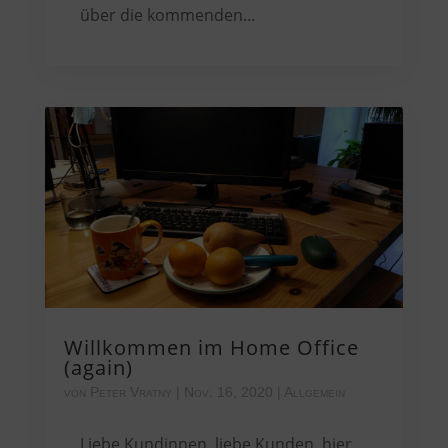
über die kommenden...
Willkommen im Home Office
(again)
von
Peter Vratny
|
Nov. 16, 2020
|
Allgemein
Liebe Kundinnen, liebe Kunden, hier