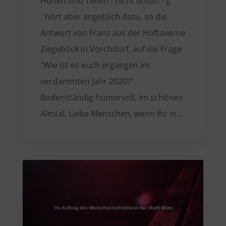
Höhen und Tiefen - nicht schön - g
´hört aber angeblich dazu. so die
Antwort von Franz aus der Hoftaverne
Ziegeböck in Vorchdorf, auf die Frage
"Wie ist es euch ergangen im
verdammten Jahr 2020?".
Bodenständig humorvoll, im schönen
Almtal. Liebe Menschen, wenn ihr in...