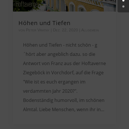
Höhen und Tiefen
von
Peter Vratny
|
Dez. 22, 2020
|
Allgemein
Höhen und Tiefen - nicht schön - g
´hört aber angeblich dazu. so die
Antwort von Franz aus der Hoftaverne
Ziegeböck in Vorchdorf, auf die Frage
"Wie ist es euch ergangen im
verdammten Jahr 2020?".
Bodenständig humorvoll, im schönen
Almtal. Liebe Menschen, wenn ihr in...