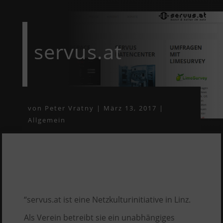
servus.at
von
Peter Vratny
|
März 13, 2017
|
Allgemein
“servus.at ist eine Netzkulturinitiative in Linz.
Als Verein betreibt sie ein unabhängiges