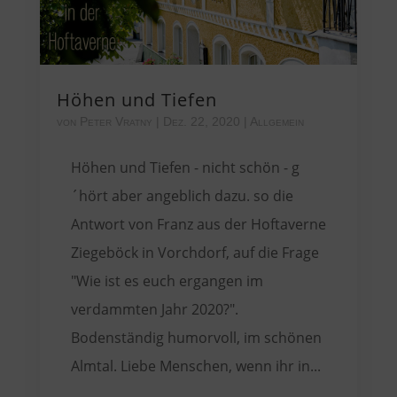
Höhen und Tiefen
von
Peter Vratny
|
Dez. 22, 2020
|
Allgemein
Höhen und Tiefen - nicht schön - g
´hört aber angeblich dazu. so die
Antwort von Franz aus der Hoftaverne
Ziegeböck in Vorchdorf, auf die Frage
"Wie ist es euch ergangen im
verdammten Jahr 2020?".
Bodenständig humorvoll, im schönen
Almtal. Liebe Menschen, wenn ihr in...