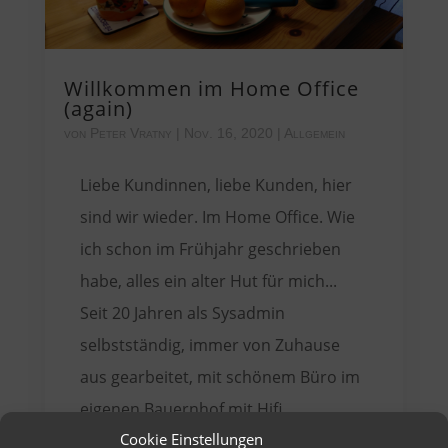
Willkommen im Home Office
(again)
von
Peter Vratny
|
Nov. 16, 2020
|
Allgemein
Liebe Kundinnen, liebe Kunden, hier
sind wir wieder. Im Home Office. Wie
ich schon im Frühjahr geschrieben
habe, alles ein alter Hut für mich...
Seit 20 Jahren als Sysadmin
selbstständig, immer von Zuhause
aus gearbeitet, mit schönem Büro im
eigenen Bauernhof mit Hifi...
Cookie Einstellungen