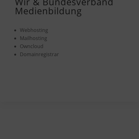
Wir & Bundesverband
Medienbildung
Webhosting
Mailhosting
Owncloud
Domainregistrar