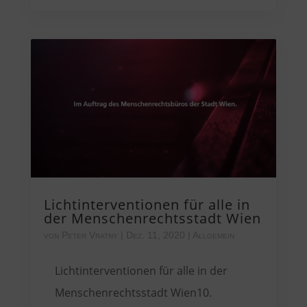
Lichtinterventionen für alle in
der Menschenrechtsstadt Wien
von
Peter Vratny
|
Dez. 11, 2020
|
Allgemein
Lichtinterventionen für alle in der
Menschenrechtsstadt Wien10.